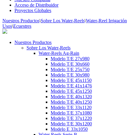
Acceso de Distribuidor
Proyectos Globales
Nuestros Productos
\
Sobre Los Water-Reels
\
Water-Reel Irrigación
Usos
\
Ecuestres
Nuestros Productos
Sobre Los Water-Reels
Water-Reels Ag-Rain
Modelo T/E 27x980
Modelo T/E 30x660
Modelo T/E 25x750
Modelo T/E 30x980
Modelo T/E 45x1150
Modelo T/E 41x1476
Modelo T/E 45x1250
Modelo T/E 40x1320
Modelo T/E 40x1250
Modelo T/E 33x1120
Modelo T/E 37x1080
Modelo T/E 37x1220
Modelo T/E 30x1200
Modelo E 33x1050
Water Reels Serie-B