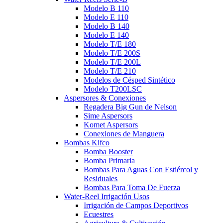
Modelo B 110
Modelo E 110
Modelo B 140
Modelo E 140
Modelo T/E 180
Modelo T/E 200S
Modelo T/E 200L
Modelo T/E 210
Modelos de Césped Sintético
Modelo T200LSC
Aspersores & Conexiones
Regadera Big Gun de Nelson
Sime Aspersors
Komet Aspersors
Conexiones de Manguera
Bombas Kifco
Bomba Booster
Bomba Primaria
Bombas Para Aguas Con Estiércol y
Residuales
Bombas Para Toma De Fuerza
Water-Reel Irrigación Usos
Irrigación de Campos Deportivos
Ecuestres