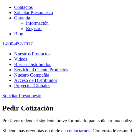
Contactos
Solicitar Presupuesto
Garantía
Información
Registro
Blog
1-800-452-7017
Nuestros Productos
Videos
Buscar Distribuidor
Servicio al Cliente Productos
Nuestro Compañía
Acceso de Distribuidor
Proyectos Globales
Solicitar Presupuesto
Pedir Cotización
Por favor rellene el siguiente breve formulario para solicitar una coti
Si tiene mas preguntas no dude en
contactarnos.
Con gusto le responde