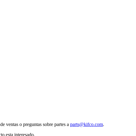
e de ventas o preguntas sobre partes a
parts@kifco.com
.
o esta interesado.