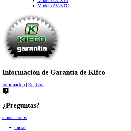
Modelo AV-ST3
Modelo AV-STC
Información de Garantía de Kifco
Información
|
Registro
live_help
¿Preguntas?
Contactarnos
Iniciar