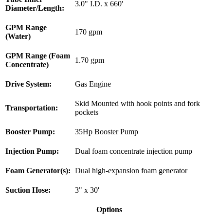
3.0" I.D. x 660'
Diameter/Length:
GPM Range
170 gpm
(Water)
GPM Range (Foam
1.70 gpm
Concentrate)
Drive System:
Gas Engine
Skid Mounted with hook points and fork
Transportation:
pockets
Booster Pump:
35Hp Booster Pump
Injection Pump:
Dual foam concentrate injection pump
Foam Generator(s):
Dual high-expansion foam generator
Suction Hose:
3" x 30'
Options