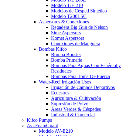
Modelo T/E 210
Modelos de Césped Sintético
Modelo T200LSC
Aspersores & Conexiones
Regadera Big Gun de Nelson
Sime Aspersors
Komet Aspersors
Conexiones de Manguera
Bombas Kifco
Bomba Booster
Bomba Primaria
Bombas Para Aguas Con Estiércol y
Residuales
Bombas Para Toma De Fuerza
Water-Reel Irrigación Usos
Irrigación de Campos Deportivos
Ecuestres
Agricultura & Cultivación
Supresión de Polvo
Áreas Verdes & Céspedes
Industrial & Comercial
Kifco Pumps
Avi-FoamGuard
Modelo AV-E210