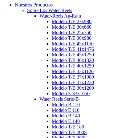
Nuestros Productos
Sobre Los Water-Reels
Water-Reels Ag-Rain
Modelo T/E 27x980
Modelo T/E 30x660
Modelo T/E 25x750
Modelo T/E 30x980
Modelo T/E 45x1150
Modelo T/E 41x1476
Modelo T/E 45x1250
Modelo T/E 40x1320
Modelo T/E 40x1250
Modelo T/E 33x1120
Modelo T/E 37x1080
Modelo T/E 37x1220
Modelo T/E 30x1200
Modelo E 33x1050
Water Reels Serie-B
Modelo B 110
Modelo E 110
Modelo B 140
Modelo E 140
Modelo T/E 180
Modelo T/E 200S
Modelo T/E 200L