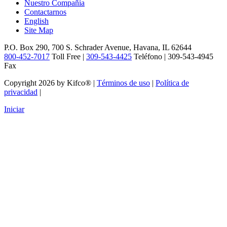
Nuestro Compañía
Contactarnos
English
Site Map
P.O. Box 290, 700 S. Schrader Avenue, Havana, IL 62644
800-452-7017
Toll Free |
309-543-4425
Teléfono | 309-543-4945
Fax
Copyright 2026 by Kifco®
|
Términos de uso
|
Política de
privacidad
|
Iniciar