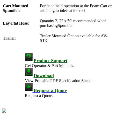
Cart Mounted
For hand held operation at the Foam Cart or
Spumifer:
attaching to inlets at the reel
Quantity 2, 2" x 50' recommended when
Lay-Flat Hose:
purchasingSpumifer
Trailer Mounted Option available for AV-
Trailer:
ST3
Product Support
Get Operator & Part Manuals.
Download
View Printable PDF Specification Sheet.
Request a Quote
Request a Quote.