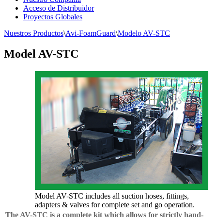
Acceso de Distribuidor
Proyectos Globales
Nuestros Productos
\
Avi-FoamGuard
\
Modelo AV-STC
Model AV-STC
Model AV-STC includes all suction hoses, fittings,
adapters & valves for complete set and go operation.
The AV-STC is a complete kit which allows for strictly hand-