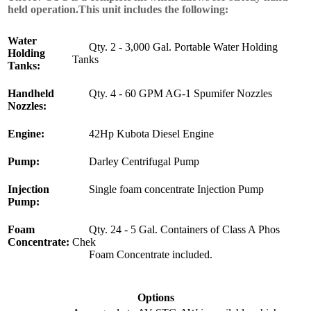
held operation.This unit includes the following:
Water
Qty. 2 - 3,000 Gal. Portable Water Holding
Holding
Tanks
Tanks:
Handheld
Qty. 4 - 60 GPM AG-1 Spumifer Nozzles
Nozzles:
Engine:
42Hp Kubota Diesel Engine
Pump:
Darley Centrifugal Pump
Injection
Single foam concentrate Injection Pump
Pump:
Foam
Qty. 24 - 5 Gal. Containers of Class A Phos
Concentrate:
Chek
Foam Concentrate included.
Options