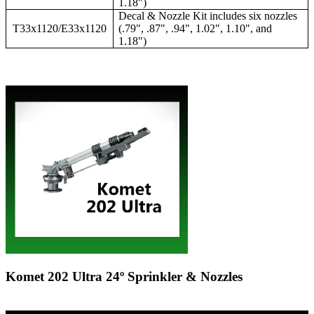
1.18")
Decal & Nozzle Kit includes six nozzles
T33x1120/E33x1120
(.79", .87", .94", 1.02", 1.10", and
1.18")
Komet 202 Ultra 24º Sprinkler & Nozzles