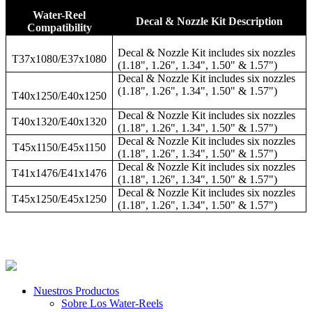
Water-Reel
Decal & Nozzle Kit Description
Compatibility
Decal & Nozzle Kit includes six nozzles
T37x1080/E37x1080
(1.18", 1.26", 1.34", 1.50" & 1.57")
Decal & Nozzle Kit includes six nozzles
(1.18", 1.26", 1.34", 1.50" & 1.57")
T40x1250/E40x1250
Decal & Nozzle Kit includes six nozzles
T40x1320/E40x1320
(1.18", 1.26", 1.34", 1.50" & 1.57")
Decal & Nozzle Kit includes six nozzles
T45x1150/E45x1150
(1.18", 1.26", 1.34", 1.50" & 1.57")
Decal & Nozzle Kit includes six nozzles
T41x1476/E41x1476
(1.18", 1.26", 1.34", 1.50" & 1.57")
Decal & Nozzle Kit includes six nozzles
T45x1250/E45x1250
(1.18", 1.26", 1.34", 1.50" & 1.57")
Nuestros Productos
Sobre Los Water-Reels