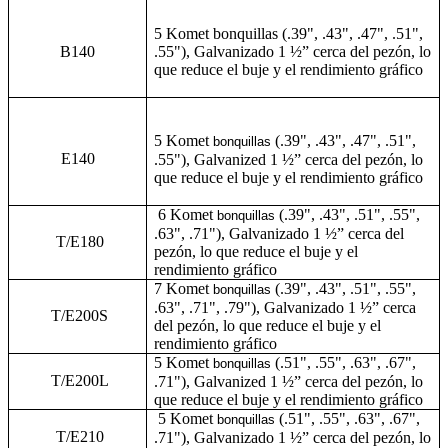
5 Komet bonquillas (.39", .43", .47", .51",
B140
.55"), Galvanizado 1 ½” cerca del pezón, lo
que reduce el buje y el rendimiento gráfico
5 Komet
(.39", .43", .47", .51",
bonquillas
E140
.55"), Galvanized 1 ½” cerca del pezón, lo
que reduce el buje y el rendimiento gráfico
6 Komet
(.39", .43", .51", .55",
bonquillas
.63", .71"), Galvanizado 1 ½” cerca del
T/E180
pezón, lo que reduce el buje y el
rendimiento gráfico
7 Komet
(.39", .43", .51", .55",
bonquillas
.63", .71", .79"), Galvanizado 1 ½” cerca
T/E200S
del pezón, lo que reduce el buje y el
rendimiento gráfico
5 Komet
(.51", .55", .63", .67",
bonquillas
T/E200L
.71"), Galvanized 1 ½” cerca del pezón, lo
que reduce el buje y el rendimiento gráfico
5 Komet
(.51", .55", .63", .67",
bonquillas
T/E210
.71"), Galvanizado 1 ½” cerca del pezón, lo