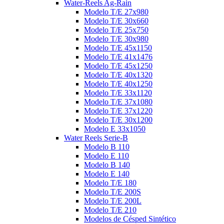
Water-Reels Ag-Rain
Modelo T/E 27x980
Modelo T/E 30x660
Modelo T/E 25x750
Modelo T/E 30x980
Modelo T/E 45x1150
Modelo T/E 41x1476
Modelo T/E 45x1250
Modelo T/E 40x1320
Modelo T/E 40x1250
Modelo T/E 33x1120
Modelo T/E 37x1080
Modelo T/E 37x1220
Modelo T/E 30x1200
Modelo E 33x1050
Water Reels Serie-B
Modelo B 110
Modelo E 110
Modelo B 140
Modelo E 140
Modelo T/E 180
Modelo T/E 200S
Modelo T/E 200L
Modelo T/E 210
Modelos de Césped Sintético