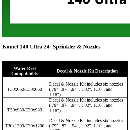
Komet 140 Ultra 24º Sprinkler & Nozzles
Water-Reel
Decal & Nozzle Kit Description
Compatibility
Decal & Nozzle Kit includes six nozzles
T30x660/E30x660
(.79", .87", .94", 1.02", 1.10", and
1.18")
Decal & Nozzle Kit includes six nozzles
(.79", .87", .94", 1.02", 1.10", and
T30x980/E30x980
1.18")
Decal & Nozzle Kit includes six nozzles
T30x1200/E30x1200
(.79", .87", .94", 1.02", 1.10", and