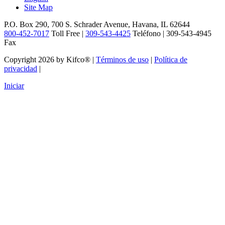
Site Map
P.O. Box 290, 700 S. Schrader Avenue, Havana, IL 62644
800-452-7017
Toll Free |
309-543-4425
Teléfono | 309-543-4945
Fax
Copyright 2026 by Kifco®
|
Términos de uso
|
Política de
privacidad
|
Iniciar