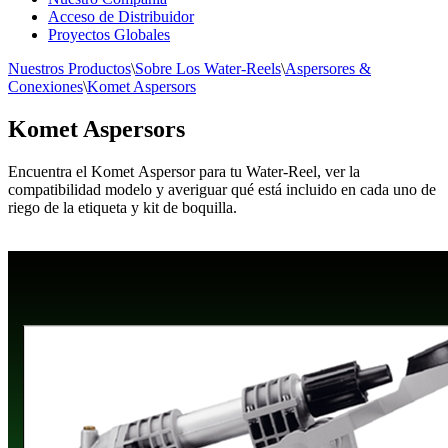
Acceso de Distribuidor
Proyectos Globales
Nuestros Productos
\
Sobre Los Water-Reels
\
Aspersores &
Conexiones
\
Komet Aspersors
Komet Aspersors
Encuentra el Komet
Aspersor
para tu Water-Reel, ver la
compatibilidad modelo y averiguar qué está incluido en cada uno de
riego de la etiqueta y kit de boquilla.