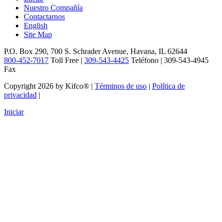
Nuestro Compañía
Contactarnos
English
Site Map
P.O. Box 290, 700 S. Schrader Avenue, Havana, IL 62644
800-452-7017
Toll Free |
309-543-4425
Teléfono | 309-543-4945
Fax
Copyright 2026 by Kifco®
|
Términos de uso
|
Política de
privacidad
|
Iniciar