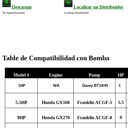
Descargar
Localizar un Distribuidor
Ver especificaciones
Localizar distribuidor
Table de Compatibilidad con Bomba
Engine
Pump
HP
Model #
1HP
N/A
Davey BT14/45
1
5.5HP
Honda GX160
Franklin ACGF-5
5.5
9HP
Honda GX270
Franklin ACGF-8
9