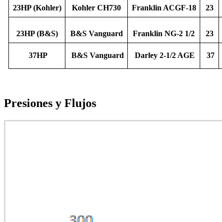
23HP (Kohler)
Kohler CH730
Franklin ACGF-18
23
23HP (B&S)
B&S Vanguard
Franklin NG-2 1/2
23
37HP
B&S Vanguard
Darley 2-1/2 AGE
37
Presiones y Flujos