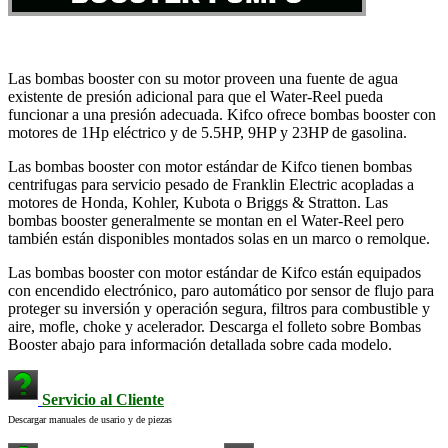
Las bombas booster con su motor proveen una fuente de agua
existente de presión adicional para que el Water-Reel pueda
funcionar a una presión adecuada. Kifco ofrece bombas booster con
motores de 1Hp eléctrico y de 5.5HP, 9HP y 23HP de gasolina.
Las bombas booster con motor estándar de Kifco tienen bombas
centrifugas para servicio pesado de Franklin Electric acopladas a
motores de Honda, Kohler, Kubota o Briggs & Stratton. Las
bombas booster generalmente se montan en el Water-Reel pero
también están disponibles montados solas en un marco o remolque.
Las bombas booster con motor estándar de Kifco están equipados
con encendido electrónico, paro automático por sensor de flujo para
proteger su inversión y operación segura, filtros para combustible y
aire, mofle, choke y acelerador. Descarga el folleto sobre Bombas
Booster abajo para información detallada sobre cada modelo.
Servicio al Cliente
Descargar manuales de usario y de piezas