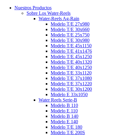
Nuestros Productos
Sobre Los Water-Reels
Water-Reels Ag-Rain
Modelo T/E 27x980
Modelo T/E 30x660
Modelo T/E 25x750
Modelo T/E 30x980
Modelo T/E 45x1150
Modelo T/E 41x1476
Modelo T/E 45x1250
Modelo T/E 40x1320
Modelo T/E 40x1250
Modelo T/E 33x1120
Modelo T/E 37x1080
Modelo T/E 37x1220
Modelo T/E 30x1200
Modelo E 33x1050
Water Reels Serie-B
Modelo B 110
Modelo E 110
Modelo B 140
Modelo E 140
Modelo T/E 180
Modelo T/E 200S