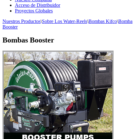
Acceso de Distribuidor
Proyectos Globales
Nuestros Productos
\
Sobre Los Water-Reels
\
Bombas Kifco
\
Bomba
Booster
Bombas Booster